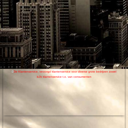
D
De Klantenservice, verzorgd
klantenservice
voor diverse grote bedrijven zowel
b2b klantenservice t.o. van consumenten