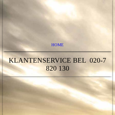
HOME
KLANTENSERVICE BEL 020-7
820 130