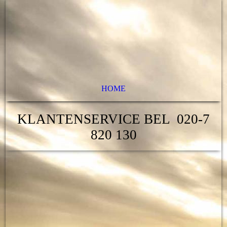
HOME
KLANTENSERVICE BEL 020-7
820 130