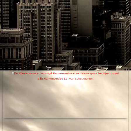
D
De Klantenservice, verzorgd
klantenservice
voor diverse grote bedrijven zowel
b2b klantenservice t.o. van consumenten